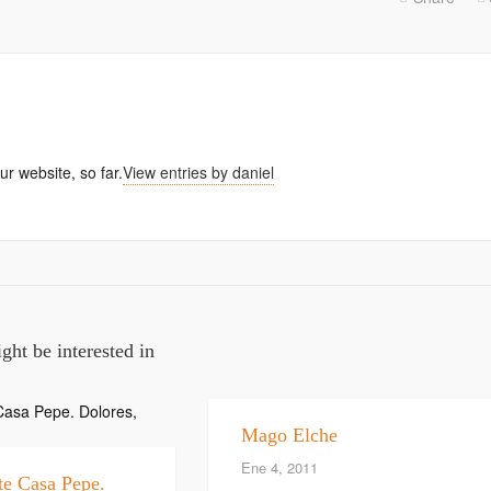
ur website, so far.
View entries by
daniel
ght be interested in
Mago Elche
Ene 4, 2011
te Casa Pepe.