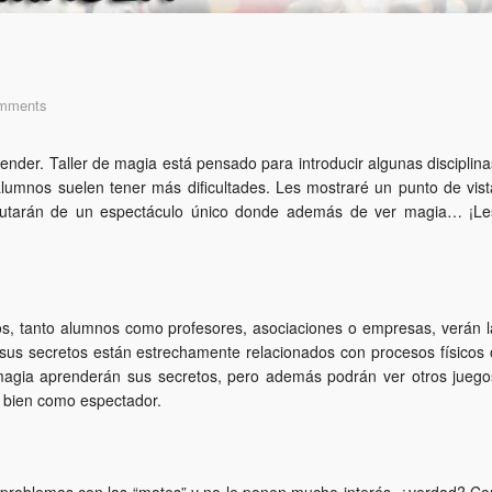
mments
nder. Taller de magia está pensado para introducir algunas disciplina
alumnos suelen tener más dificultades. Les mostraré un punto de vist
sfrutarán de un espectáculo único donde además de ver magia… ¡Le
s, tanto alumnos como profesores, asociaciones o empresas, verán l
us secretos están estrechamente relacionados con procesos físicos 
r magia aprenderán sus secretos, pero además podrán ver otros juego
lo bien como espectador.