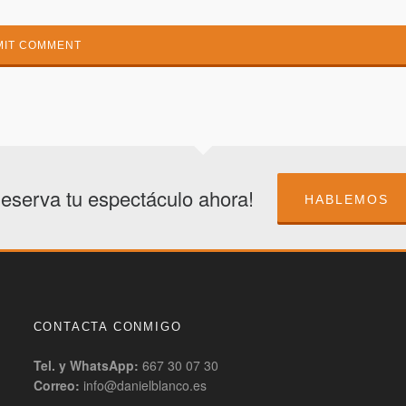
eserva tu espectáculo ahora!
HABLEMOS
CONTACTA CONMIGO
Tel. y WhatsApp:
667 30 07 30
Correo:
info@danielblanco.es