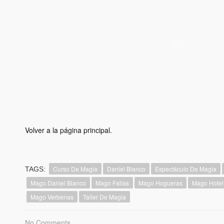
Volver a la página principal.
Curso De Magia
Daniel Blanco
Espectáculo De Magia
TAGS:
Mago Daniel Blanco
Mago Fallas
Mago Hogueras
Mago Hotel
Mago Verbenas
Taller De Magia
No Comments