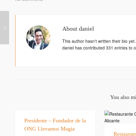
About
daniel
This author hasn't written their bio yet.
daniel
has contributed 331 entries to o
You also mi
Presidente – Fundador de la
ONG Llevamos Magia
Restauran