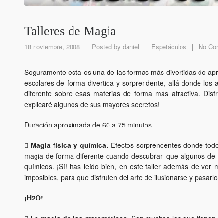
Talleres de Magia
18 noviembre, 2008
Posted by
daniel
Espetáculos
No Co
Seguramente esta es una de las formas más divertidas de apre
escolares de forma divertida y sorprendente, allá donde los 
diferente sobre esas materias de forma más atractiva. Di
explicaré algunos de sus mayores secretos!
Duración aproximada de 60 a 75 minutos.

Magia física y química:
Efectos sorprendentes donde todo
magia de forma diferente cuando descubran que algunos de s
químicos. ¡Sí! has leído bien, en este taller además de ve
imposibles, para que disfruten del arte de ilusionarse y pasar
¡H2O!