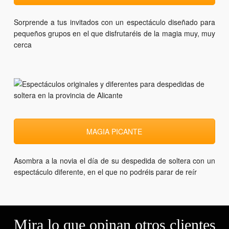
Sorprende a tus invitados con un espectáculo diseñado para
pequeños grupos en el que disfrutaréis de la magia muy, muy
cerca
MAGIA PICANTE
Asombra a la novia el día de su despedida de soltera con un
espectáculo diferente, en el que no podréis parar de reír
Mira lo que opinan otros clientes