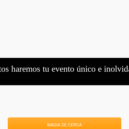
tos haremos tu evento único e inolvid
MAGIA DE CERCA