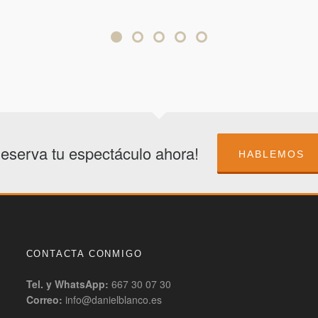
eserva tu espectáculo ahora!
HABLEMOS
CONTACTA CONMIGO
Tel. y WhatsApp:
667 30 07 30
Correo:
info@danielblanco.es