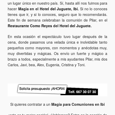
un lugar único en nuestro país. Sí, hasta allí nos fuimos para
hacer
Magia en el
Hotel del Juguete, Ibi
.
Si no lo conoces
tienes que ir, y si lo conoces, seguro que lo recomendarás.
Este fin de semana celebraban la comunión de Pilar,
en el
Restaurante Como Reyes
del
Hotel del Juguete
.
En esta ocasión el espectáculo tuvo lugar después de la
cena, donde pasamos una velada única e inolvidable tanto
pequeños como mayores, con momentos y anécdotas muy,
muy divertidas y mágicas. Os envío un fuerte y mágico a
brazo a todos, especialmente a mis ayudantes Pilar, mis dos
Carlos, Javi, bea, Alex, Eugenia, Cristina y Toni.
Si quieres contratar a un
Magia para Comuniones en Ibi
¡esta es tu mejor opción! ¿Hablamos? Entra en la sección de