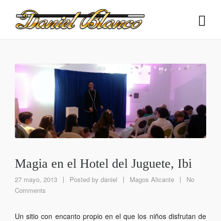
Magia en el Hotel del Juguete, Ibi
27 mayo, 2013
Posted by
daniel
Magos Alicante
No
Comments
Un sitio con encanto propio en el que los niños disfrutan de