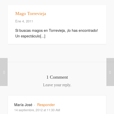
Mago Torrevieja
Ene 4, 2011
Si buscas magos en Torrevieja, ¡lo has encontrado!
Un espectáculo[...]
1 Comment
Leave your reply.
María José
·
Responder
14 septiembre, 2012 at 11:30 AM