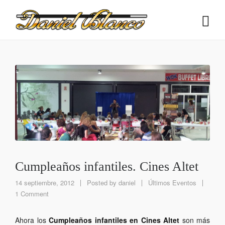
Cumpleaños infantiles. Cines Altet
14 septiembre, 2012
Posted by
daniel
Últimos Eventos
1 Comment
Ahora los
Cumpleaños infantiles en Cines Altet
son más