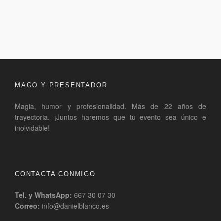
MAGO Y PRESENTADOR
Magia, humor y profesionalidad. Más de 22 años de
trayectoria. ¡Juntos haremos que tu evento sea único e
inolvidable!
CONTACTA CONMIGO
Tel. y WhatsApp:
667 30 07 30
Correo:
info@danielblanco.es