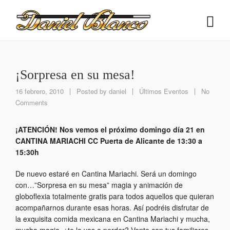
¡Sorpresa en su mesa!
16 febrero, 2010
Posted by
daniel
Últimos Eventos
No
Comments
¡ATENCIÓN! Nos vemos el próximo domingo día 21 en
CANTINA MARIACHI CC Puerta de Alicante de 13:30 a
15:30h
De nuevo estaré en Cantina Mariachi. Será un domingo
con…”Sorpresa en su mesa” magia y animación de
globoflexia totalmente gratis para todos aquellos que quieran
acompañarnos durante esas horas. Así podréis disfrutar de
la exquisita comida mexicana en Cantina Mariachi y mucha,