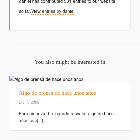
daniel
has contributed 331 entries to our website,
so far.
View entries by
daniel
You also might be interested in
Algo de prensa de hace unos años
Dic 7, 2009
Para empezar he logrado rescatar algo de hace
años, así[...]