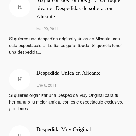
Magia con dos rombos y… ¡Un toque
picante! Despedidas de solteras en
Alicante
Mar 20, 2011
Si quieres una despedida original y única en Alicante, con
este espectáculo... ¡Lo tienes garantizado! Si queréis tener
una despedida...
Despedida Única en Alicante
Ene 6, 2011
Si quieres organizar una Despedida Muy Original para tu
hermana o tu mejor amiga, con este espectáculo exclusivo...
¡Lo tienes...
Despedida Muy Original