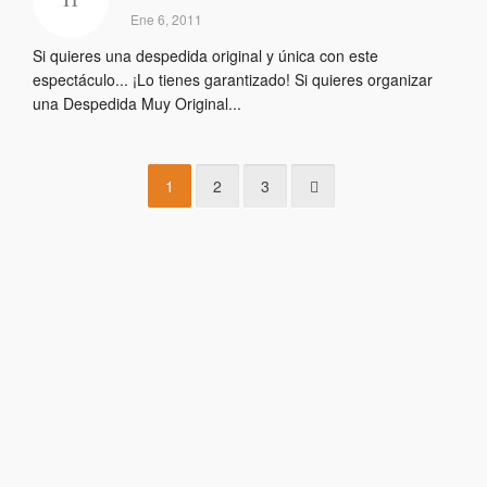
Ene 6, 2011
Si quieres una despedida original y única con este
espectáculo... ¡Lo tienes garantizado! Si quieres organizar
una Despedida Muy Original...
1
2
3