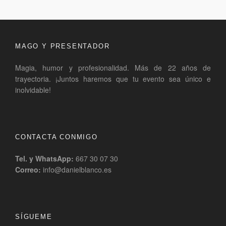
MAGO Y PRESENTADOR
Magia, humor y profesionalidad. Más de 22 años de
trayectoria. ¡Juntos haremos que tu evento sea único e
inolvidable!
CONTACTA CONMIGO
Tel. y WhatsApp:
667 30 07 30
Correo:
info@danielblanco.es
SÍGUEME